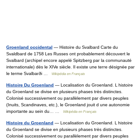
Groenland occidental
— Histoire du Svalbard Carte du
Svaldbard de 1758 Les Russes ont probablement découvert le
Svalbard (archipel encore appelé Spitzberg par la communauté
internationale) dès le XIVe siècle. Il existe une terre désignée par
le terme Svalbarði …
Wikipédia en Français
Histoire Du Groenland
— Localisation du Groenland. L histoire
du Groenland se divise en plusieurs phases très distinctes.
Colonisé successivement ou parallèlement par divers peuples
(Inuits, Scandinaves, etc.), le Groenland jouit d une autonomie
importante au sein du… …
Wikipédia en Français
Histoire du Groenland
— Localisation du Groenland. L histoire
du Groenland se divise en plusieurs phases très distinctes.
Colonisé successivement ou parallèlement par divers peuples