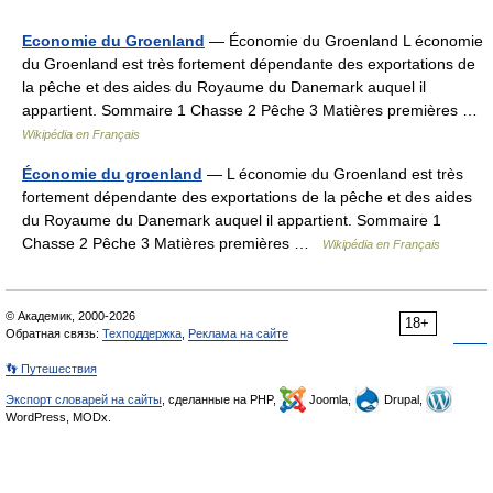
Economie du Groenland
— Économie du Groenland L économie
du Groenland est très fortement dépendante des exportations de
la pêche et des aides du Royaume du Danemark auquel il
appartient. Sommaire 1 Chasse 2 Pêche 3 Matières premières …
Wikipédia en Français
Économie du groenland
— L économie du Groenland est très
fortement dépendante des exportations de la pêche et des aides
du Royaume du Danemark auquel il appartient. Sommaire 1
Chasse 2 Pêche 3 Matières premières …
Wikipédia en Français
© Академик, 2000-2026
18+
Обратная связь:
Техподдержка
,
Реклама на сайте
👣 Путешествия
Экспорт словарей на сайты
, сделанные на PHP,
Joomla,
Drupal,
WordPress, MODx.