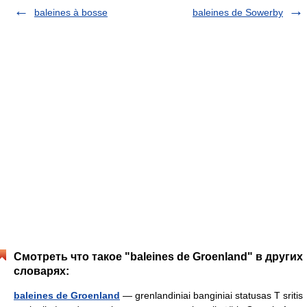
baleines à bosse
baleines de Sowerby
Смотреть что такое "baleines de Groenland" в других
словарях:
baleines de Groenland
— grenlandiniai banginiai statusas T sritis